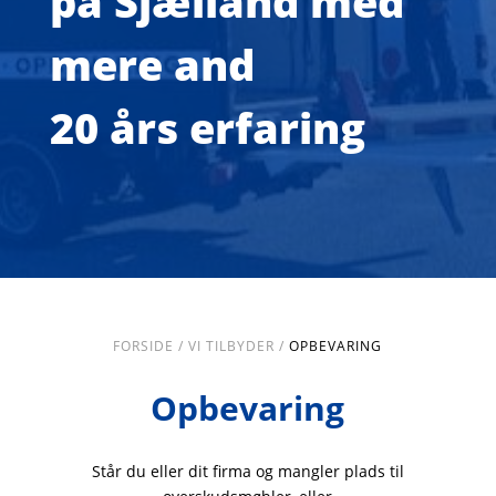
på Sjælland med
mere and
20 års erfaring
FORSIDE / VI TILBYDER /
OPBEVARING
Opbevaring
Står du eller dit firma og mangler plads til