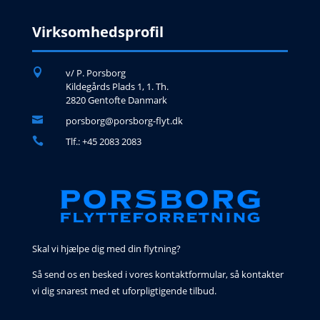
Virksomhedsprofil

v/ P. Porsborg
Kildegårds Plads 1, 1. Th.
2820 Gentofte Danmark

porsborg@porsborg-flyt.dk

Tlf.: +45 2083 2083
Skal vi hjælpe dig med din flytning?
Så send os en besked i vores kontaktformular, så kontakter
vi dig snarest med et uforpligtigende tilbud.