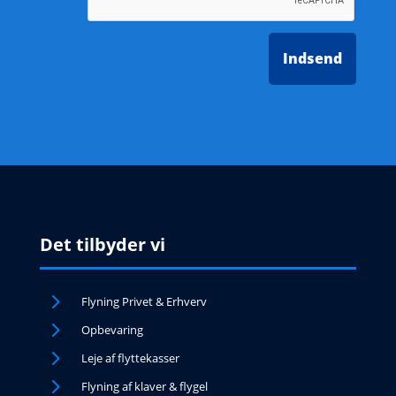
Det tilbyder vi
5
Flyning Privet & Erhverv
5
Opbevaring
5
Leje af flyttekasser
5
Flyning af klaver & flygel