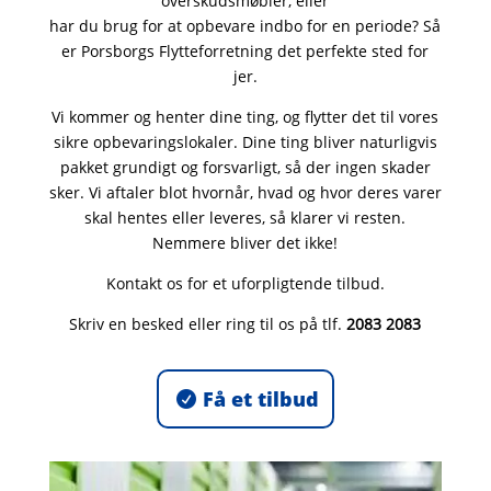
overskudsmøbler, eller
har du brug for at opbevare indbo for en periode? Så
er Porsborgs Flytteforretning det perfekte sted for
jer.
Vi kommer og henter dine ting, og flytter det til vores
sikre opbevaringslokaler. Dine ting bliver naturligvis
pakket grundigt og forsvarligt, så der ingen skader
sker. Vi aftaler blot hvornår, hvad og hvor deres varer
skal hentes eller leveres, så klarer vi resten.
Nemmere bliver det ikke!
Kontakt os for et uforpligtende tilbud.
Skriv en besked eller ring til os på tlf.
2083 2083
Få et tilbud